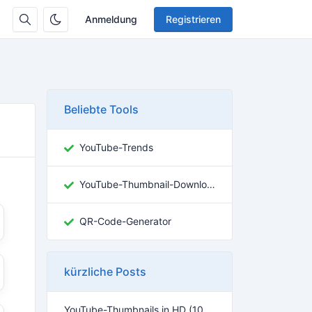
Anmeldung
Registrieren
Beliebte Tools
YouTube-Trends
YouTube-Thumbnail-Downloader
QR-Code-Generator
kürzliche Posts
YouTube-Thumbnails in HD (1080p & 4K) herunterladen – Anleitung 2026