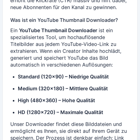
erhöht die Klickrate (CTR) massiv und hilft dabei,
neue Abonnenten für den Kanal zu gewinnen.
Was ist ein YouTube Thumbnail Downloader?
Ein
YouTube Thumbnail Downloader
ist ein
spezialisiertes Tool, um hochauflösende
Titelbilder aus jedem YouTube-Video-Link zu
extrahieren. Wenn ein Creator Inhalte hochlädt,
generiert und speichert YouTube das Bild
automatisch in verschiedenen Auflösungen:
Standard (120×90) – Niedrige Qualität
Medium (320×180) – Mittlere Qualität
High (480×360) – Hohe Qualität
HD (1280×720) – Maximale Qualität
Unser Downloader findet diese Bilddateien und
ermöglicht es Ihnen, sie direkt auf Ihrem Gerät zu
speichern. Der Prozess ist denkbar einfach: Link