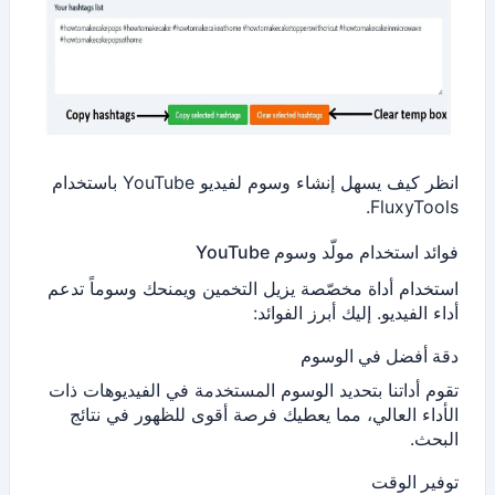
انظر كيف يسهل إنشاء وسوم لفيديو YouTube باستخدام
FluxyTools.
فوائد استخدام مولّد وسوم YouTube
استخدام أداة مخصّصة يزيل التخمين ويمنحك وسوماً تدعم
أداء الفيديو. إليك أبرز الفوائد:
دقة أفضل في الوسوم
تقوم أداتنا بتحديد الوسوم المستخدمة في الفيديوهات ذات
الأداء العالي، مما يعطيك فرصة أقوى للظهور في نتائج
البحث.
توفير الوقت