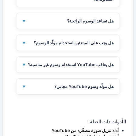
لا، يجب استخدام وسوم مناسبة لكل موضوع.
هل تساعد الوسوم الرائجة؟
نعم، ولكن استخدمها فقط إذا كانت مناسبة لفيديوك.
هل يجب على المبتدئين استخدام مولّد الوسوم؟
نعم، فهو يوجّه المبتدئين ويقلل التخمين.
هل يعاقب YouTube استخدام وسوم غير مناسبة؟
قد يقلل YouTube من الظهور إذا كانت الوسوم غير
مرتبطة بالمحتوى.
هل مولّد وسوم YouTube مجاني؟
العديد من الأدوات تقدم اقتراحات وسوم مجانية.
الأدوات ذات الصلة :
أداة تنزيل صورة مصغّرة من YouTube