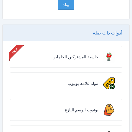
يولد
أدوات ذات صلة
حاسبة المشتركين الخاملين
مولد علامة يوتيوب
يوتيوب الوسم النازع