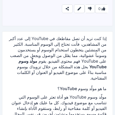
0
إذا كنت تريد أن تصل مقاطعك في YouTube إلى عدد أكبر
من المشاهدين، فأنت تحتاج إلى الوسوم المناسبة. الكثير
من المنشئين يتخطون استخدام الوسوم أو يستخدمون
وسوماً عشوائية، مما يقلل من الوصول ويجعل من الصعب
على YouTube فهم محتوى الفيديو. يقوم
مولّد وسوم
YouTube
بحل هذه المشكلة من خلال تزويدك بوسوم
مناسبة بناءً على موضوع الفيديو أو العنوان أو الكلمات
المفتاحية.
ما هو مولّد وسوم YouTube؟
مولّد وسوم YouTube هو أداة تعثر على الوسوم التي
تتناسب مع موضوع فيديوك. كل ما عليك هو إدخال عنوان
الفيديو أو كلمة مفتاحية أو رابط، وستقوم الأداة بإنشاء
قائمة وسوم يستخدمها منشئون آخرون في نفس المجال.