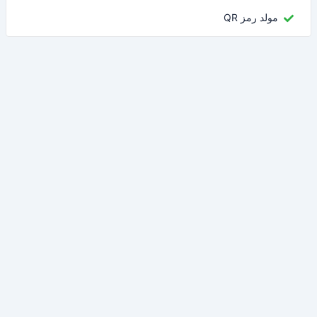
مولد رمز QR