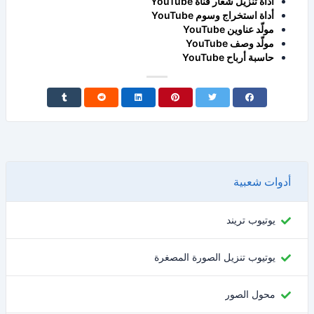
أداة تنزيل شعار قناة YouTube
أداة استخراج وسوم YouTube
مولّد عناوين YouTube
مولّد وصف YouTube
حاسبة أرباح YouTube
أدوات شعبية
يوتيوب تريند
يوتيوب تنزيل الصورة المصغرة
محول الصور