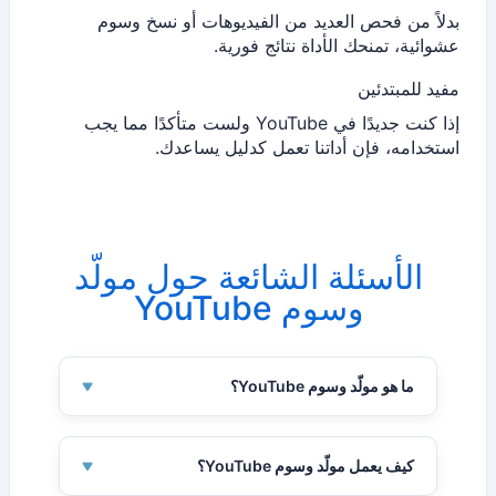
بدلاً من فحص العديد من الفيديوهات أو نسخ وسوم
عشوائية، تمنحك الأداة نتائج فورية.
مفيد للمبتدئين
إذا كنت جديدًا في YouTube ولست متأكدًا مما يجب
استخدامه، فإن أداتنا تعمل كدليل يساعدك.
الأسئلة الشائعة حول مولّد
وسوم YouTube
ما هو مولّد وسوم YouTube؟
مولّد وسوم YouTube يعثر على وسوم تناسب
موضوع الفيديو وتساعد في تحسين الظهور.
كيف يعمل مولّد وسوم YouTube؟