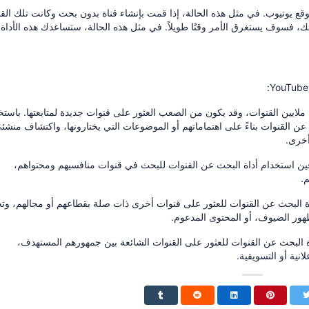
وقع يوتيوب.
في مثل هذه الحالة، إذا قمت بإنشاء قناة بدون بحث وكانت تلك القن
ك، فسوف يستغرق الأمر وقتًا طويلاً.
في مثل هذه الحالة، ستساعدك هذه الأداة
باستخ
ن القنوات بناءً على اهتماماتهم أو الموضوعات التي يختارونها، واكتشاف منشئ
أخرى.
ن استخدام أداة البحث عن القنوات للبحث في قنوات منافسيهم ومحتواهم،
.
 البحث عن القنوات للعثور على قنوات أخرى ذات صلة بقطاعهم أو مجالهم، وتح
ظهور الضيوف، أو المحتوى المدعوم.
البحث عن القنوات للعثور على القنوات الشائعة بين جمهورهم المستهدف،
انية أو التسويقية.