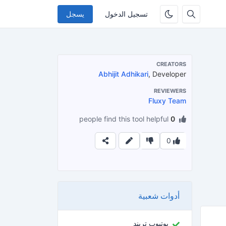
تسجيل الدخول
يسجل
CREATORS
Abhijit Adhikari
, Developer
REVIEWERS
Fluxy Team
people find this tool helpful
0
0
أدوات شعبية
يوتيوب تريند