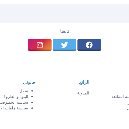
تابعنا
الرائج
قانوني
تنصل
المدونة
لة الشائعة
البنود و الظروف
سياسة الخصوصية
ل
سياسة ملفات الار