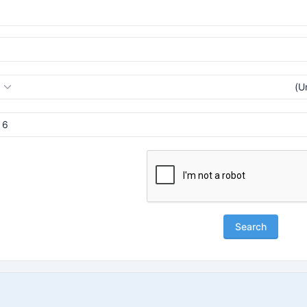
Search