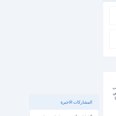
كلمات
ص
ا
المشاركات الاخيرة