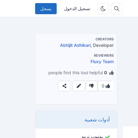
تسجيل الدخول
يسجل
CREATORS
Abhijit Adhikari
, Developer
REVIEWERS
Fluxy Team
people find this tool helpful
0
0
أدوات شعبية
يوتيوب تريند