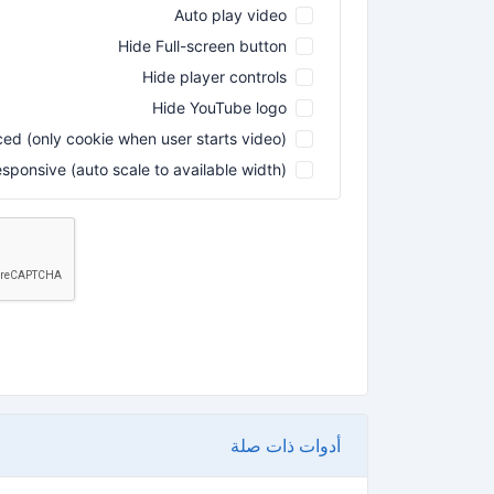
Auto play video
Hide Full-screen button
Hide player controls
Hide YouTube logo
ed (only cookie when user starts video)
sponsive (auto scale to available width)
أدوات ذات صلة