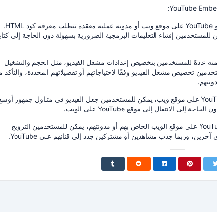
HTM.
للمستخدمين إنشاء التعليمات البرمجية الضرورية بسهولة دون الحاجة إلى كتاب
نة عادةً للمستخدمين بتخصيص إعدادات مشغل الفيديو، مثل الحجم والتشغيل
خدمين تخصيص مشغل الفيديو وفقًا لاحتياجاتهم أو تفضيلاتهم المحددة، والتأكد 
ونتهم.
من خلال تضمين مقطع فيديو YouTube على موقع ويب، يمكن للمستخدمين جعل الفيديو في متناول جمهور أوسع
ى الانتقال إلى موقع YouTube على الويب.
من خلال تضمين مقاطع فيديو YouTube على موقع الويب الخاص بهم أو مدونتهم، يمكن للمستخدمين الترويج
رين، وربما جذب مشاهدين أو مشتركين جدد إلى قناتهم على YouTube.