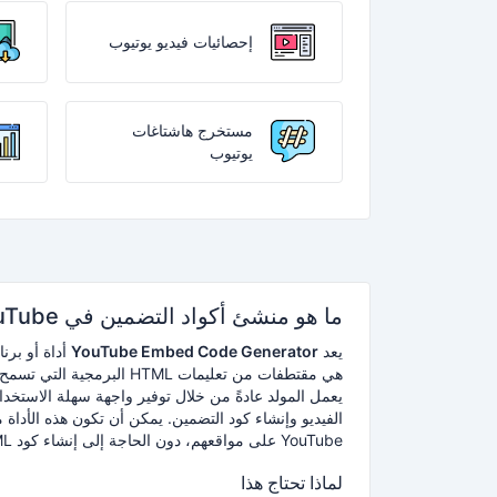
إحصائيات فيديو يوتيوب
مستخرج هاشتاغات
يوتيوب
ما هو منشئ أكواد التضمين في YouTube
يعد
YouTube Embed Code Generator
أداة أو برنا
هي مقتطفات من تعليمات HTML البرمجية التي تسمح للمستخدمين بتضمين مقاطع فيديو YouTube على موقعهم على الويب أو مدونتهم.
الفيديو وإنشاء كود التضمين.
يمكن أن تكون هذه الأداة 
YouTube على مواقعهم، دون الحاجة إلى إنشاء كود HTML يدويًا بأنفسهم.
لماذا تحتاج هذا