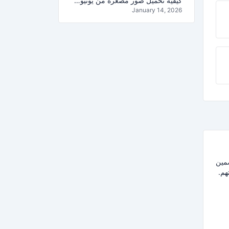
كيفية تحميل صور مصغرة من يوتيوب بجودة HD (1080p و 4K) – دليل 2026
January 14, 2026
مين