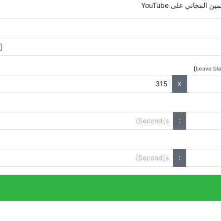
لمجاني على YouTube
)
Leave bla
x
:
: