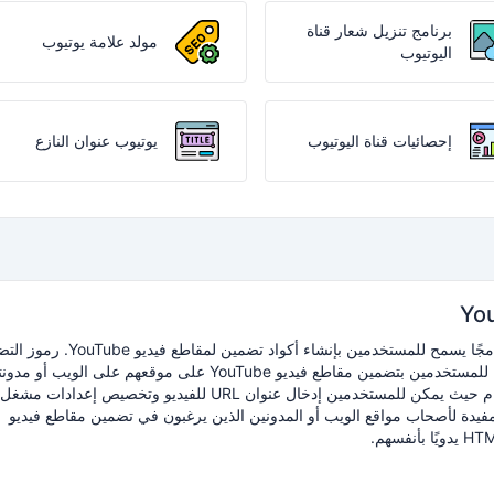
برنامج تنزيل شعار قناة
مولد علامة يوتيوب
اليوتيوب
إحصائيات قناة اليوتيوب
يوتيوب عنوان النازع
مجًا يسمح للمستخدمين بإنشاء أكواد تضمين لمقاطع فيديو YouTube.
رموز التض
يعمل المولد عادةً من خلال توفير واجهة سهلة الاستخدام حيث يمكن للمستخدمين إدخال عنوان URL للفيديو وتخصيص إعدادات مشغل
مفيدة لأصحاب مواقع الويب أو المدونين الذين يرغبون في تضمين مقاطع فيديو