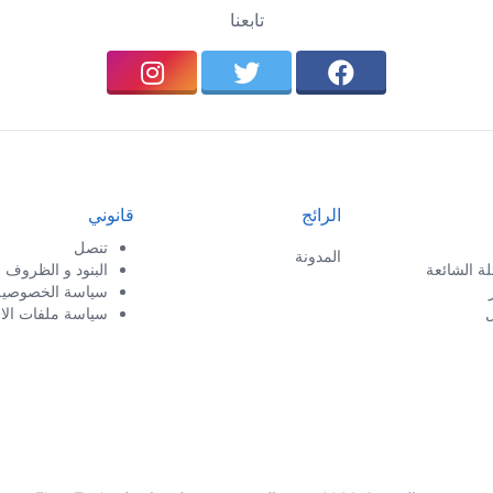
تابعنا
الرائج
قانوني
تنصل
المدونة
لة الشائعة
البنود و الظروف
سياسة الخصوصية
ل
سياسة ملفات الار