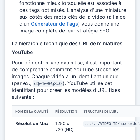
fonctionne mieux lorsqu'elle est associée à
des tags optimisés. L'analyse d'une miniature
aux côtés des mots-clés de la vidéo (à l'aide
d'un
Générateur de Tags
) vous donne une
image complète de leur stratégie SEO.
La hiérarchie technique des URL de miniatures
YouTube
Pour démontrer une expertise, il est important
de comprendre comment YouTube stocke les
images. Chaque vidéo a un identifiant unique
(par ex.,
). YouTube utilise cet
dQw4w9WgXcQ
identifiant pour créer les modèles d'URL fixes
suivants :
NOM DE LA QUALITÉ
RÉSOLUTION
STRUCTURE DE L'URL
Résolution Max
1280 x
.../vi/VIDEO_ID/maxresdef
720 (HD)