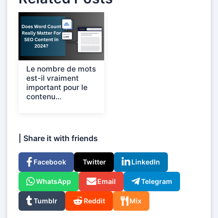
Le nombre de mots
est-il vraiment
important pour le
contenu...
| Share it with friends
Facebook
Twitter
LinkedIn
WhatsApp
Email
Telegram
Tumblr
Reddit
Mix