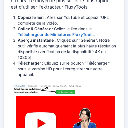
erreurs. Le moyen le plus sûr et le plus rapide
est d'utiliser l'extracteur FluxyTools.
Copiez le lien :
Allez sur YouTube et copiez l'URL
complète de la vidéo.
Collez & Générez :
Collez le lien dans le
Téléchargeur de Miniatures FluxyTools
.
Aperçu instantané :
Cliquez sur "Générer". Notre
outil vérifie automatiquement la plus haute résolution
disponible (vérification de la disponibilité 4K ou
1080p).
Télécharger :
Cliquez sur le bouton "Télécharger"
sous la version HD pour l'enregistrer sur votre
appareil.