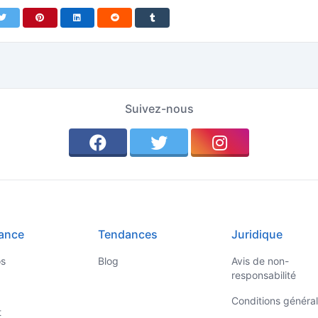
Suivez-nous
ance
Tendances
Juridique
os
Blog
Avis de non-
responsabilité
Conditions généra
t