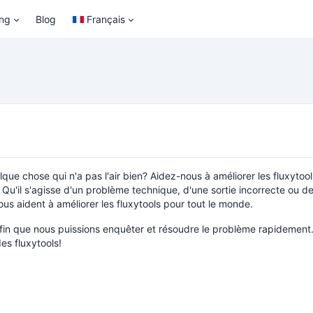
ing
Blog
Français
que chose qui n'a pas l'air bien? Aidez-nous à améliorer les fluxytoo
Qu'il s'agisse d'un problème technique, d'une sortie incorrecte ou d
ous aident à améliorer les fluxytools pour tout le monde.
 afin que nous puissions enquêter et résoudre le problème rapidement
es fluxytools!