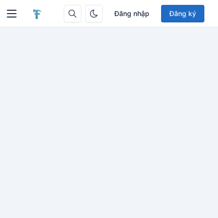
Đăng nhập
Đăng ký