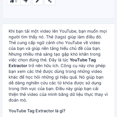
0
Khi bạn tải một video lên YouTube, bạn muốn mọi
người tìm thấy nó. Thẻ (tags) giúp làm điều đó.
Thẻ cung cấp ngữ cảnh cho YouTube về video
của bạn và giúp nền tảng hiểu chủ đề của bạn.
Nhưng nhiều nhà sáng tạo gặp khó khăn trong
việc chọn đúng thẻ. Đây là lúc
YouTube Tag
Extractor
trở nên hữu ích. Công cụ này cho phép
bạn xem các thẻ được dùng trong những video
khác để học hỏi những gì hiệu quả. Nó giúp bạn
dễ dàng nghiên cứu các từ khóa được sử dụng
trong lĩnh vực của bạn. Điều này giúp bạn cải
thiện thẻ video của mình bằng dữ liệu thực thay vì
đoán mò.
YouTube Tag Extractor là gì?