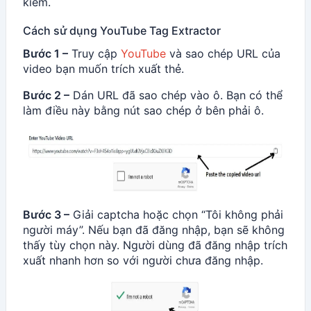
kiếm.
Cách sử dụng YouTube Tag Extractor
Bước 1 –
Truy cập
YouTube
và sao chép URL của
video bạn muốn trích xuất thẻ.
Bước 2 –
Dán URL đã sao chép vào ô. Bạn có thể
làm điều này bằng nút sao chép ở bên phải ô.
Bước 3 –
Giải captcha hoặc chọn “Tôi không phải
người máy”. Nếu bạn đã đăng nhập, bạn sẽ không
thấy tùy chọn này. Người dùng đã đăng nhập trích
xuất nhanh hơn so với người chưa đăng nhập.