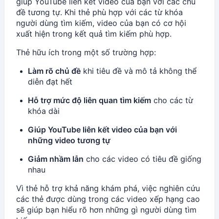
giúp YouTube liên kết video của bạn với các chủ
đề tương tự. Khi thẻ phù hợp với các từ khóa
người dùng tìm kiếm, video của bạn có cơ hội
xuất hiện trong kết quả tìm kiếm phù hợp.
Thẻ hữu ích trong một số trường hợp:
Làm rõ chủ đề
khi tiêu đề và mô tả không thể
diễn đạt hết
Hỗ trợ mức độ liên quan tìm kiếm
cho các từ
khóa dài
Giúp YouTube liên kết video của bạn với
những video tương tự
Giảm nhầm lẫn
cho các video có tiêu đề giống
nhau
Vì thẻ hỗ trợ khả năng khám phá, việc nghiên cứu
các thẻ được dùng trong các video xếp hạng cao
sẽ giúp bạn hiểu rõ hơn những gì người dùng tìm