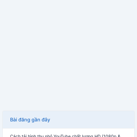
Bài đăng gần đây
Cách tải hình thu nhỏ YouTube chất lượng HD (1080p & 4K) – Hướng dẫn 2026