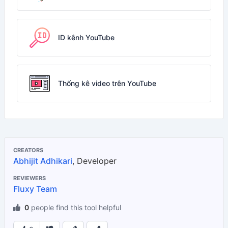
ID kênh YouTube
Thống kê video trên YouTube
CREATORS
Abhijit Adhikari
, Developer
REVIEWERS
Fluxy Team
0
people find this tool helpful