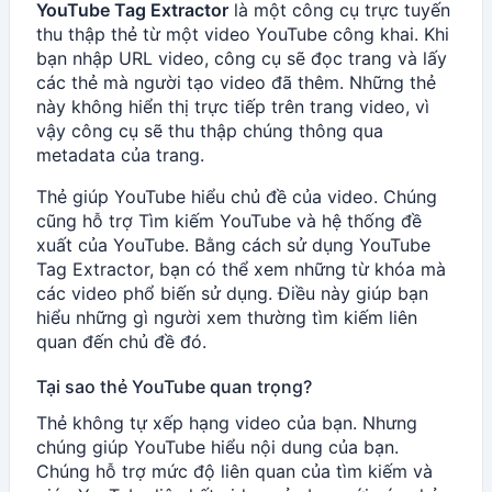
YouTube Tag Extractor
là một công cụ trực tuyến
thu thập thẻ từ một video YouTube công khai. Khi
bạn nhập URL video, công cụ sẽ đọc trang và lấy
các thẻ mà người tạo video đã thêm. Những thẻ
này không hiển thị trực tiếp trên trang video, vì
vậy công cụ sẽ thu thập chúng thông qua
metadata của trang.
Thẻ giúp YouTube hiểu chủ đề của video. Chúng
cũng hỗ trợ Tìm kiếm YouTube và hệ thống đề
xuất của YouTube. Bằng cách sử dụng YouTube
Tag Extractor, bạn có thể xem những từ khóa mà
các video phổ biến sử dụng. Điều này giúp bạn
hiểu những gì người xem thường tìm kiếm liên
quan đến chủ đề đó.
Tại sao thẻ YouTube quan trọng?
Thẻ không tự xếp hạng video của bạn. Nhưng
chúng giúp YouTube hiểu nội dung của bạn.
Chúng hỗ trợ mức độ liên quan của tìm kiếm và