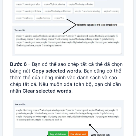
Bước 6 –
Bạn có thể sao chép tất cả thẻ đã chọn
bằng nút
Copy selected words
. Bạn cũng có thể
thêm thẻ của riêng mình vào danh sách và sao
chép tất cả. Nếu muốn xóa toàn bộ, bạn chỉ cần
nhấn
Clear selected words
.