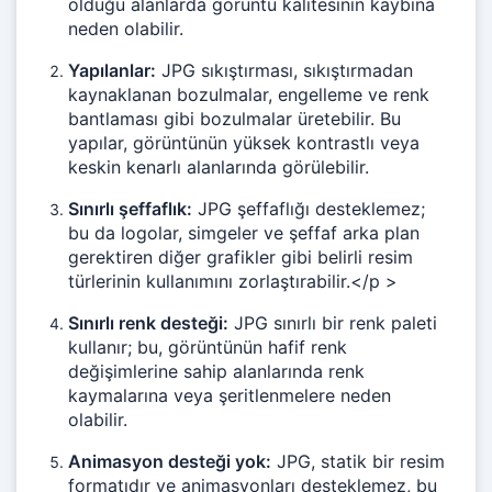
olduğu alanlarda görüntü kalitesinin kaybına
neden olabilir.
Yapılanlar:
JPG sıkıştırması, sıkıştırmadan
kaynaklanan bozulmalar, engelleme ve renk
bantlaması gibi bozulmalar üretebilir. Bu
yapılar, görüntünün yüksek kontrastlı veya
keskin kenarlı alanlarında görülebilir.
Sınırlı şeffaflık:
JPG şeffaflığı desteklemez;
bu da logolar, simgeler ve şeffaf arka plan
gerektiren diğer grafikler gibi belirli resim
türlerinin kullanımını zorlaştırabilir.</p >
Sınırlı renk desteği:
JPG sınırlı bir renk paleti
kullanır; bu, görüntünün hafif renk
değişimlerine sahip alanlarında renk
kaymalarına veya şeritlenmelere neden
olabilir.
Animasyon desteği yok:
JPG, statik bir resim
formatıdır ve animasyonları desteklemez, bu