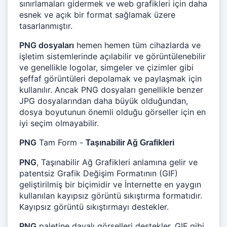
sınırlamaları gidermek ve web grafikleri için daha
esnek ve açık bir format sağlamak üzere
tasarlanmıştır.
PNG dosyaları
hemen hemen tüm cihazlarda ve
işletim sistemlerinde açılabilir ve görüntülenebilir
ve genellikle logolar, simgeler ve çizimler gibi
şeffaf görüntüleri depolamak ve paylaşmak için
kullanılır. Ancak PNG dosyaları genellikle benzer
JPG dosyalarından daha büyük olduğundan,
dosya boyutunun önemli olduğu görseller için en
iyi seçim olmayabilir.
PNG
Tam Form -
Taşınabilir Ağ Grafikleri
PNG
, Taşınabilir Ağ Grafikleri anlamına gelir ve
patentsiz Grafik Değişim Formatının (GIF)
geliştirilmiş bir biçimidir ve İnternette en yaygın
kullanılan kayıpsız görüntü sıkıştırma formatıdır.
Kayıpsız görüntü sıkıştırmayı destekler.
PNG
paletine dayalı görselleri destekler. GIF gibi