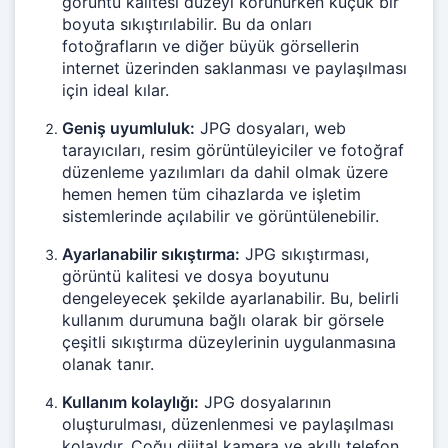
görüntü kalitesi düzeyi korunurken küçük bir
boyuta sıkıştırılabilir. Bu da onları
fotoğrafların ve diğer büyük görsellerin
internet üzerinden saklanması ve paylaşılması
için ideal kılar.
Geniş uyumluluk:
JPG dosyaları, web
tarayıcıları, resim görüntüleyiciler ve fotoğraf
düzenleme yazılımları da dahil olmak üzere
hemen hemen tüm cihazlarda ve işletim
sistemlerinde açılabilir ve görüntülenebilir.
Ayarlanabilir sıkıştırma:
JPG sıkıştırması,
görüntü kalitesi ve dosya boyutunu
dengeleyecek şekilde ayarlanabilir. Bu, belirli
kullanım durumuna bağlı olarak bir görsele
çeşitli sıkıştırma düzeylerinin uygulanmasına
olanak tanır.
Kullanım kolaylığı:
JPG dosyalarının
oluşturulması, düzenlenmesi ve paylaşılması
kolaydır. Çoğu dijital kamera ve akıllı telefon,