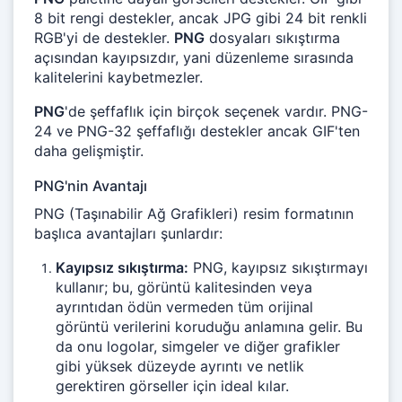
8 bit rengi destekler, ancak JPG gibi 24 bit renkli
RGB'yi de destekler.
PNG
dosyaları sıkıştırma
açısından kayıpsızdır, yani düzenleme sırasında
kalitelerini kaybetmezler.
PNG
'de şeffaflık için birçok seçenek vardır. PNG-
24 ve PNG-32 şeffaflığı destekler ancak GIF'ten
daha gelişmiştir.
PNG'nin Avantajı
PNG (Taşınabilir Ağ Grafikleri) resim formatının
başlıca avantajları şunlardır:
Kayıpsız sıkıştırma:
PNG, kayıpsız sıkıştırmayı
kullanır; bu, görüntü kalitesinden veya
ayrıntıdan ödün vermeden tüm orijinal
görüntü verilerini koruduğu anlamına gelir. Bu
da onu logolar, simgeler ve diğer grafikler
gibi yüksek düzeyde ayrıntı ve netlik
gerektiren görseller için ideal kılar.