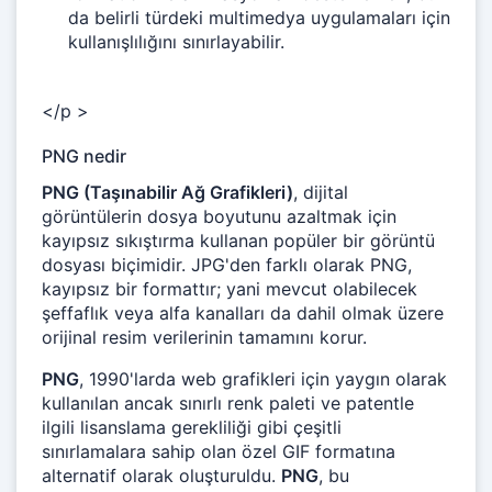
da belirli türdeki multimedya uygulamaları için
kullanışlılığını sınırlayabilir.
</p >
PNG nedir
PNG (Taşınabilir Ağ Grafikleri)
, dijital
görüntülerin dosya boyutunu azaltmak için
kayıpsız sıkıştırma kullanan popüler bir görüntü
dosyası biçimidir. JPG'den farklı olarak PNG,
kayıpsız bir formattır; yani mevcut olabilecek
şeffaflık veya alfa kanalları da dahil olmak üzere
orijinal resim verilerinin tamamını korur.
PNG
, 1990'larda web grafikleri için yaygın olarak
kullanılan ancak sınırlı renk paleti ve patentle
ilgili lisanslama gerekliliği gibi çeşitli
sınırlamalara sahip olan özel GIF formatına
alternatif olarak oluşturuldu.
PNG
, bu