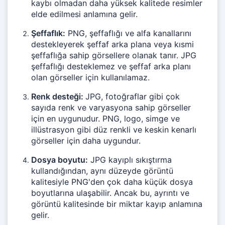
kaybı olmadan daha yüksek kalitede resimler
elde edilmesi anlamına gelir.
Şeffaflık:
PNG, şeffaflığı ve alfa kanallarını
destekleyerek şeffaf arka plana veya kısmi
şeffaflığa sahip görsellere olanak tanır. JPG
şeffaflığı desteklemez ve şeffaf arka planı
olan görseller için kullanılamaz.
Renk desteği:
JPG, fotoğraflar gibi çok
sayıda renk ve varyasyona sahip görseller
için en uygunudur. PNG, logo, simge ve
illüstrasyon gibi düz renkli ve keskin kenarlı
görseller için daha uygundur.
Dosya boyutu:
JPG kayıplı sıkıştırma
kullandığından, aynı düzeyde görüntü
kalitesiyle PNG'den çok daha küçük dosya
boyutlarına ulaşabilir. Ancak bu, ayrıntı ve
görüntü kalitesinde bir miktar kayıp anlamına
gelir.