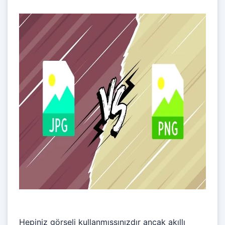
Hepiniz görseli kullanmışsınızdır ancak akıllı