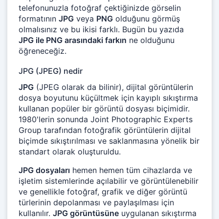
telefonunuzla fotoğraf çektiğinizde görselin
formatının
JPG
veya
PNG
olduğunu görmüş
olmalısınız ve bu ikisi farklı. Bugün bu yazıda
JPG ile PNG arasındaki farkın
ne olduğunu
öğreneceğiz.
JPG (JPEG) nedir
JPG
(JPEG olarak da bilinir), dijital görüntülerin
dosya boyutunu küçültmek için kayıplı sıkıştırma
kullanan popüler bir görüntü dosyası biçimidir.
1980'lerin sonunda Joint Photographic Experts
Group tarafından fotoğrafik görüntülerin dijital
biçimde sıkıştırılması ve saklanmasına yönelik bir
standart olarak oluşturuldu.
JPG dosyaları
hemen hemen tüm cihazlarda ve
işletim sistemlerinde açılabilir ve görüntülenebilir
ve genellikle fotoğraf, grafik ve diğer görüntü
türlerinin depolanması ve paylaşılması için
kullanılır.
JPG görüntüsüne
uygulanan sıkıştırma