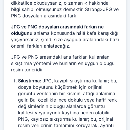
dikkatlice okuduysanız, o zaman < hakkında
bilgi sahibi olmuşsunuz demektir. Strong>JPG ve
PNG dosyaları arasındaki fark.
JPG ve PNG dosyaları arasındaki farkın ne
olduğunu
anlama konusunda hâlâ kafa karışıklığı
yaşıyorsanız, şimdi size aşağıda aralarındaki bazı
önemli farkları anlatacağız.
JPG ve PNG arasındaki ana farklar, kullanılan
sıkıştırma yöntemi ve bunların en uygun olduğu
resim türleridir
Sıkıştırma:
JPG, kayıplı sıkıştırma kullanır; bu,
dosya boyutunu küçültmek için orijinal
görüntü verilerinin bir kısmını attığı anlamına
gelir. Bu, özellikle ince dokulu veya hafif renk
değişimlerinin olduğu alanlarda görüntü
kalitesi veya ayrıntı kaybına neden olabilir.
PNG, kayıpsız sıkıştırma kullanır; bu, orijinal
resim verilerinin tamamını koruyarak, ayrıntı