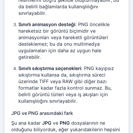
resimlerini doğru şekilde oluşturmayabilir; bu
da belirli bağlamlarda kullanışlılığını
sınırlayabilir.
Sınırlı animasyon desteği:
PNG öncelikle
hareketsiz bir görüntü biçimidir ve
animasyonları veya hareketli görüntüleri
desteklemez; bu da onu multimedya
uygulamaları için daha az uygun hale
getirebilir.
Sınırlı sıkıştırma seçenekleri:
PNG kayıpsız
sıkıştırma kullansa da, sıkıştırma süreci
üzerinde TIFF veya RAW gibi diğer bazı
formatlar kadar fazla kontrol sunmaz. Bu,
belirli görüntü türleri veya iş akışları için
kullanışlılığını sınırlayabilir.
JPG ve PNG arasındaki fark
Şu ana kadar
JPG
ve
PNG
dosyalarının ne
olduğunu biliyorduk, eğer yukarıdakilerin hepsini