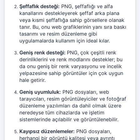
Şeffaflık desteği:
PNG, şeffaflığı ve alfa
kanallarını destekleyerek şeffaf arka plana
veya kısmi şeffaflığa sahip görsellere olanak
tanır. Bu, onu web grafiklerinin yanı sıra baskı
tasarımı ve resim düzenleme gibi
uygulamalarda kullanım için ideal kılar.
Geniş renk desteği:
PNG, çok çeşitli renk
derinliklerini ve renk modlarını destekler; bu
da onu geniş bir renk varyasyonu ve incelik
yelpazesine sahip görüntüler için çok uygun
hale getirir.
Geniş uyumluluk:
PNG dosyaları, web
tarayıcıları, resim görüntüleyiciler ve fotoğraf
düzenleme yazılımları da dahil olmak üzere
neredeyse tüm cihazlarda ve işletim
sistemlerinde açılabilir ve görüntülenebilir.
Kayıpsız düzenlemeler:
PNG dosyaları,
herhangi bir görüntü kalitesi veya ayrıntı