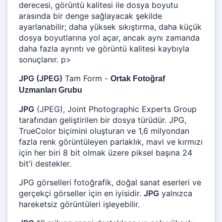
derecesi, görüntü kalitesi ile dosya boyutu
arasında bir denge sağlayacak şekilde
ayarlanabilir; daha yüksek sıkıştırma, daha küçük
dosya boyutlarına yol açar, ancak aynı zamanda
daha fazla ayrıntı ve görüntü kalitesi kaybıyla
sonuçlanır. p>
JPG (JPEG)
Tam Form -
Ortak Fotoğraf
Uzmanları Grubu
JPG
(JPEG), Joint Photographic Experts Group
tarafından geliştirilen bir dosya türüdür. JPG,
TrueColor biçimini oluşturan ve 1,6 milyondan
fazla renk görüntüleyen parlaklık, mavi ve kırmızı
için her biri 8 bit olmak üzere piksel başına 24
bit'i destekler.
JPG görselleri fotoğrafik, doğal sanat eserleri ve
gerçekçi görseller için en iyisidir.
JPG
yalnızca
hareketsiz görüntüleri işleyebilir.