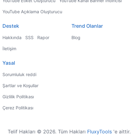
YouTube Etiket Oluşturucu
YouTube Kanal Banner İndiricisi
YouTube Açıklama Oluşturucu
Destek
Trend Olanlar
Hakkında
SSS
Rapor
Blog
İletişim
Yasal
Sorumluluk reddi
Şartlar ve Koşullar
Gizlilik Politikası
Çerez Politikası
Telif Hakları © 2026. Tüm Hakları
FluxyTools
'e aittir.