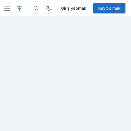
Giriş yapmak
Kayıt olmak