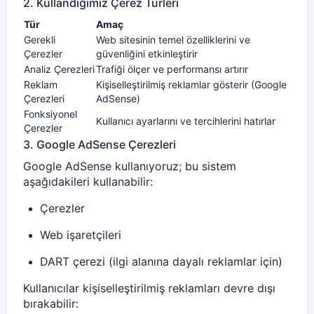
2. Kullandığımız Çerez Türleri
Tür
Amaç
Gerekli
Web sitesinin temel özelliklerini ve
Çerezler
güvenliğini etkinleştirir
Analiz Çerezleri
Trafiği ölçer ve performansı artırır
Reklam
Kişiselleştirilmiş reklamlar gösterir (Google
Çerezleri
AdSense)
Fonksiyonel
Kullanıcı ayarlarını ve tercihlerini hatırlar
Çerezler
3. Google AdSense Çerezleri
Google AdSense kullanıyoruz; bu sistem
aşağıdakileri kullanabilir:
Çerezler
Web işaretçileri
DART çerezi (ilgi alanına dayalı reklamlar için)
Kullanıcılar kişiselleştirilmiş reklamları devre dışı
bırakabilir: