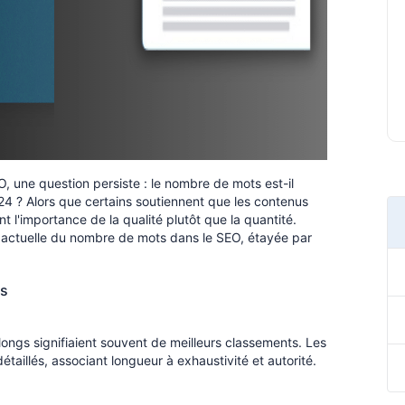
 une question persiste : le nombre de mots est-il
4 ? Alors que certains soutiennent que les contenus
t l'importance de la qualité plutôt que la quantité.
 actuelle du nombre de mots dans le SEO, étayée par
ts
ongs signifiaient souvent de meilleurs classements. Les
étaillés, associant longueur à exhaustivité et autorité.