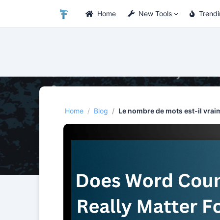
Home
New Tools
Trend
Home
Blog
Le nombre de mots est-il vrai