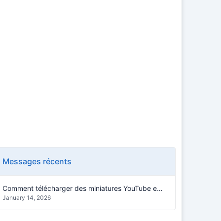
Messages récents
Comment télécharger des miniatures YouTube en HD (1080p & 4K) – Guide 2026
January 14, 2026