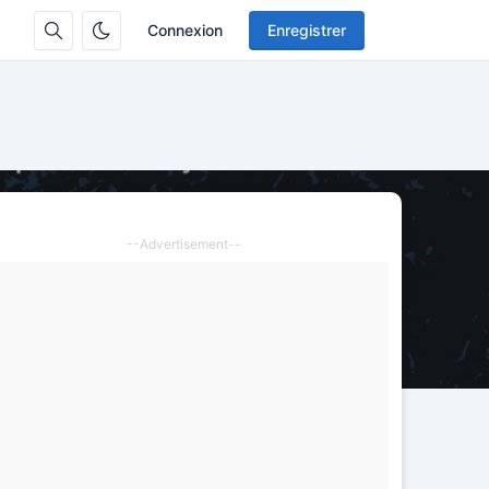
Connexion
Enregistrer
--Advertisement--