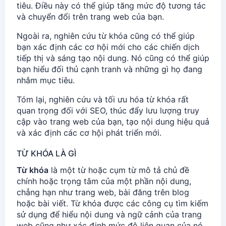
tiêu. Điều này có thể giúp tăng mức độ tương tác
và chuyển đổi trên trang web của bạn.
Ngoài ra, nghiên cứu từ khóa cũng có thể giúp
bạn xác định các cơ hội mới cho các chiến dịch
tiếp thị và sáng tạo nội dung. Nó cũng có thể giúp
bạn hiểu đối thủ cạnh tranh và những gì họ đang
nhắm mục tiêu.
Tóm lại, nghiên cứu và tối ưu hóa từ khóa rất
quan trọng đối với SEO, thúc đẩy lưu lượng truy
cập vào trang web của bạn, tạo nội dung hiệu quả
và xác định các cơ hội phát triển mới.
TỪ KHÓA LÀ GÌ
Từ khóa
là một từ hoặc cụm từ mô tả chủ đề
chính hoặc trọng tâm của một phần nội dung,
chẳng hạn như trang web, bài đăng trên blog
hoặc bài viết. Từ khóa được các công cụ tìm kiếm
sử dụng để hiểu nội dung và ngữ cảnh của trang
web cũng như xác định mức độ liên quan của nó