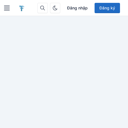
Đăng nhập
Đăng ký