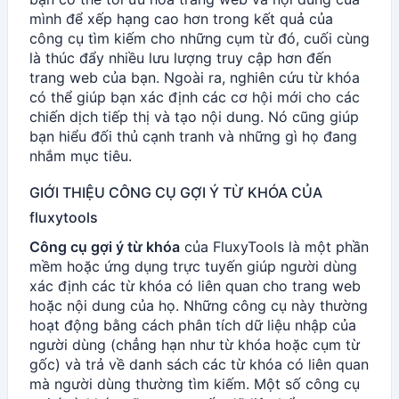
mình để xếp hạng cao hơn trong kết quả của
công cụ tìm kiếm cho những cụm từ đó, cuối cùng
là thúc đẩy nhiều lưu lượng truy cập hơn đến
trang web của bạn. Ngoài ra, nghiên cứu từ khóa
có thể giúp bạn xác định các cơ hội mới cho các
chiến dịch tiếp thị và tạo nội dung. Nó cũng giúp
bạn hiểu đối thủ cạnh tranh và những gì họ đang
nhắm mục tiêu.
GIỚI THIỆU CÔNG CỤ GỢI Ý TỪ KHÓA CỦA
fluxytools
Công cụ gợi ý từ khóa
của FluxyTools là một phần
mềm hoặc ứng dụng trực tuyến giúp người dùng
xác định các từ khóa có liên quan cho trang web
hoặc nội dung của họ. Những công cụ này thường
hoạt động bằng cách phân tích dữ liệu nhập của
người dùng (chẳng hạn như từ khóa hoặc cụm từ
gốc) và trả về danh sách các từ khóa có liên quan
mà người dùng thường tìm kiếm. Một số công cụ