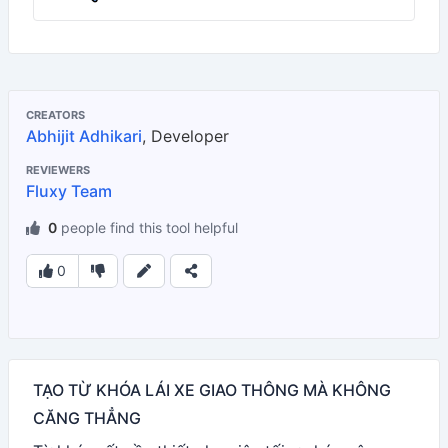
CREATORS
Abhijit Adhikari
, Developer
REVIEWERS
Fluxy Team
0
people find this tool helpful
0
TẠO TỪ KHÓA LÁI XE GIAO THÔNG MÀ KHÔNG
CĂNG THẲNG