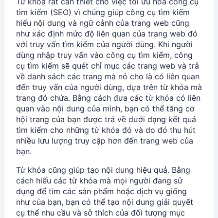
Từ khóa rất cần thiết cho việc tối ưu hóa công cụ
tìm kiếm (SEO) vì chúng giúp công cụ tìm kiếm
hiểu nội dung và ngữ cảnh của trang web cũng
như xác định mức độ liên quan của trang web đó
với truy vấn tìm kiếm của người dùng. Khi người
dùng nhập truy vấn vào công cụ tìm kiếm, công
cụ tìm kiếm sẽ quét chỉ mục các trang web và trả
về danh sách các trang mà nó cho là có liên quan
đến truy vấn của người dùng, dựa trên từ khóa mà
trang đó chứa. Bằng cách đưa các từ khóa có liên
quan vào nội dung của mình, bạn có thể tăng cơ
hội trang của bạn được trả về dưới dạng kết quả
tìm kiếm cho những từ khóa đó và do đó thu hút
nhiều lưu lượng truy cập hơn đến trang web của
bạn.
Từ khóa cũng giúp tạo nội dung hiệu quả. Bằng
cách hiểu các từ khóa mà mọi người đang sử
dụng để tìm các sản phẩm hoặc dịch vụ giống
như của bạn, bạn có thể tạo nội dung giải quyết
cụ thể nhu cầu và sở thích của đối tượng mục