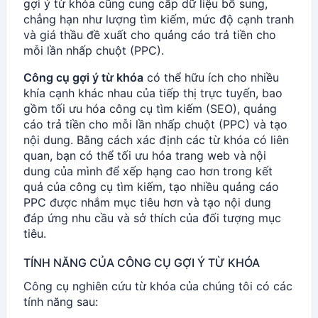
gợi ý từ khóa cũng cung cấp dữ liệu bổ sung,
chẳng hạn như lượng tìm kiếm, mức độ cạnh tranh
và giá thầu đề xuất cho quảng cáo trả tiền cho
mỗi lần nhấp chuột (PPC).
Công cụ gợi ý từ khóa
có thể hữu ích cho nhiều
khía cạnh khác nhau của tiếp thị trực tuyến, bao
gồm tối ưu hóa công cụ tìm kiếm (SEO), quảng
cáo trả tiền cho mỗi lần nhấp chuột (PPC) và tạo
nội dung. Bằng cách xác định các từ khóa có liên
quan, bạn có thể tối ưu hóa trang web và nội
dung của mình để xếp hạng cao hơn trong kết
quả của công cụ tìm kiếm, tạo nhiều quảng cáo
PPC được nhắm mục tiêu hơn và tạo nội dung
đáp ứng nhu cầu và sở thích của đối tượng mục
tiêu.
TÍNH NĂNG CỦA CÔNG CỤ GỢI Ý TỪ KHÓA
Công cụ nghiên cứu từ khóa của chúng tôi có các
tính năng sau: