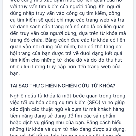
với truy vấn tìm kiếm của người dùng. Khi người
dùng nhập truy vấn vào công cụ tìm kiếm, công
cụ tìm kiếm sẽ quét chỉ mục các trang web và trả
về danh sách các trang mà nó cho là có liên quan
đến truy vấn của người dùng, dựa trên từ khóa mà
trang đó chứa. Bằng cách đưa các từ khóa có liên
quan vào nội dung của mình, bạn có thể tăng cơ
hội trang của bạn được trả về dưới dạng kết quả
tìm kiếm cho những từ khóa đó và do đó thu hút
nhiều lưu lượng truy cập hơn đến trang web của
bạn.
TẠI SAO THỰC HIỆN NGHIÊN CỨU TỪ KHÓA?
Nghiên cứu từ khóa là một bước quan trọng trong
việc tối ưu hóa công cụ tìm kiếm (SEO) vì nó giúp
xác định các thuật ngữ và cụm từ mà khách hàng
tiềm năng đang sử dụng để tìm các sản phẩm
hoặc dịch vụ giống như của bạn. Bằng cách hiểu
những từ khóa và cụm từ nào đang được sử dụng,
bạn có thể tối ưu hóa trang web và nội dung của