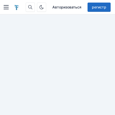
Авторизоваться
регистр