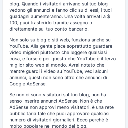
blog. Quando i visitatori arrivano sul tuo blog
vedono gli annunci e fanno clic su di essi, i tuoi
guadagni aumenteranno. Una volta arrivati ​​a $
100, puoi trasferirlo tramite assegno o
direttamente sul tuo conto bancario.
Non solo su blog o siti web, funziona anche su
YouTube. Alla gente piace soprattutto guardare
video migliori piuttosto che leggere qualsiasi
cosa, e forse è per questo che YouTube è il terzo
miglior sito web al mondo. Avrai notato che
mentre guardi i video su YouTube, vedi alcuni
annunci, questi non sono altro che annunci di
Google AdSense.
Se non ci sono visitatori sul tuo blog, non ha
senso inserire annunci AdSense. Non è che
AdSense non approvi meno visitatori, è una rete
pubblicitaria tale che puoi approvare qualsiasi
numero di visitatori giornalieri. Ecco perché è
molto popolare nel mondo dei blog.