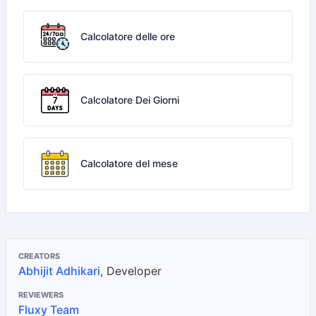
Calcolatore delle ore
Calcolatore Dei Giorni
Calcolatore del mese
CREATORS
Abhijit Adhikari
, Developer
REVIEWERS
Fluxy Team